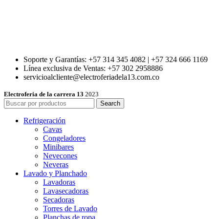
Soporte y Garantías: +57 314 345 4082 | +57 324 666 1169
Línea exclusiva de Ventas: +57 302 2958886
servicioalcliente@electroferiadela13.com.co
Electroferia de la carrera 13
2023
Search
Refrigeración
Cavas
Congeladores
Minibares
Nevecones
Neveras
Lavado y Planchado
Lavadoras
Lavasecadoras
Secadoras
Torres de Lavado
Planchas de ropa