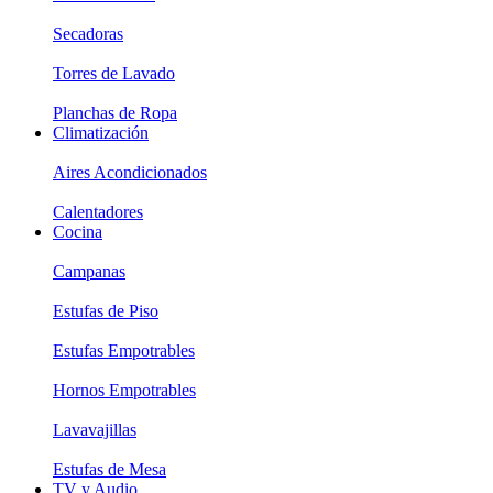
Secadoras
Torres de Lavado
Planchas de Ropa
Climatización
Aires Acondicionados
Calentadores
Cocina
Campanas
Estufas de Piso
Estufas Empotrables
Hornos Empotrables
Lavavajillas
Estufas de Mesa
TV y Audio