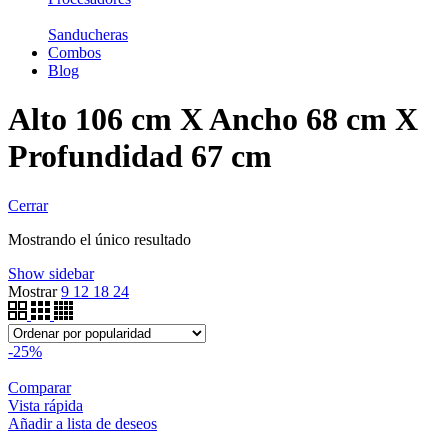
Sanducheras
Combos
Blog
Alto 106 cm X Ancho 68 cm X
Profundidad 67 cm
Cerrar
Mostrando el único resultado
Show sidebar
Mostrar
9
12
18
24
-25%
Comparar
Vista rápida
Añadir a lista de deseos