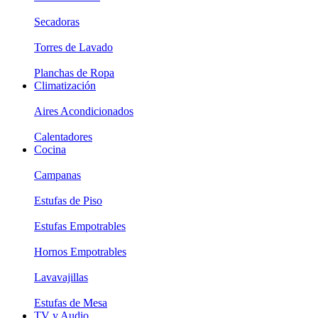
Secadoras
Torres de Lavado
Planchas de Ropa
Climatización
Aires Acondicionados
Calentadores
Cocina
Campanas
Estufas de Piso
Estufas Empotrables
Hornos Empotrables
Lavavajillas
Estufas de Mesa
TV y Audio