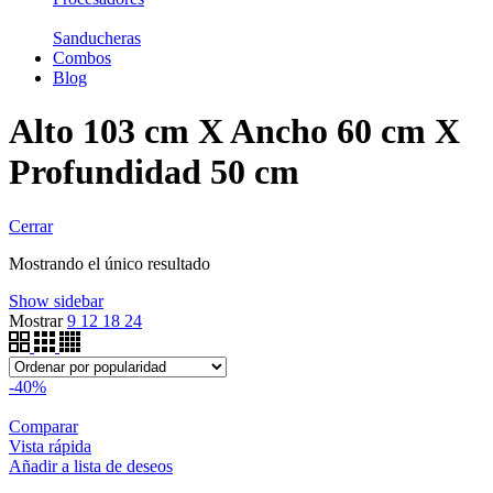
Sanducheras
Combos
Blog
Alto 103 cm X Ancho 60 cm X
Profundidad 50 cm
Cerrar
Mostrando el único resultado
Show sidebar
Mostrar
9
12
18
24
-40%
Comparar
Vista rápida
Añadir a lista de deseos