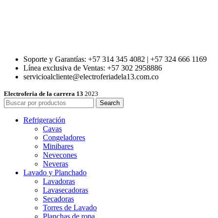
Soporte y Garantías: +57 314 345 4082 | +57 324 666 1169
Línea exclusiva de Ventas: +57 302 2958886
servicioalcliente@electroferiadela13.com.co
Electroferia de la carrera 13
2023
Search
Refrigeración
Cavas
Congeladores
Minibares
Nevecones
Neveras
Lavado y Planchado
Lavadoras
Lavasecadoras
Secadoras
Torres de Lavado
Planchas de ropa