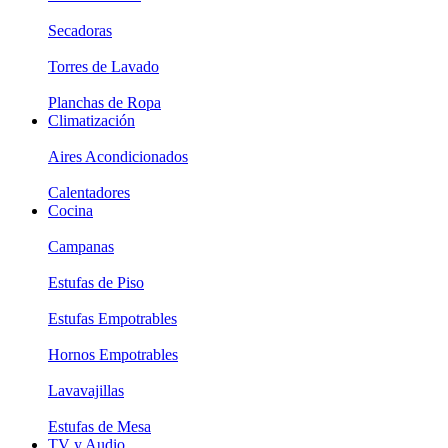
Secadoras
Torres de Lavado
Planchas de Ropa
Climatización
Aires Acondicionados
Calentadores
Cocina
Campanas
Estufas de Piso
Estufas Empotrables
Hornos Empotrables
Lavavajillas
Estufas de Mesa
TV y Audio