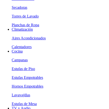
Secadoras
Torres de Lavado
Planchas de Ropa
Climatización
Aires Acondicionados
Calentadores
Cocina
Campanas
Estufas de Piso
Estufas Empotrables
Hornos Empotrables
Lavavajillas
Estufas de Mesa
TV y Audio