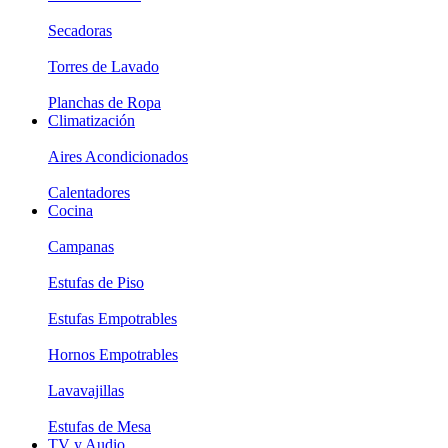
Secadoras
Torres de Lavado
Planchas de Ropa
Climatización
Aires Acondicionados
Calentadores
Cocina
Campanas
Estufas de Piso
Estufas Empotrables
Hornos Empotrables
Lavavajillas
Estufas de Mesa
TV y Audio