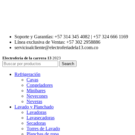
Soporte y Garantías: +57 314 345 4082 | +57 324 666 1169
Línea exclusiva de Ventas: +57 302 2958886
servicioalcliente@electroferiadela13.com.co
Electroferia de la carrera 13
2023
Search
Refrigeración
Cavas
Congeladores
Minibares
Nevecones
Neveras
Lavado y Planchado
Lavadoras
Lavasecadoras
Secadoras
Torres de Lavado
Planchas de ropa