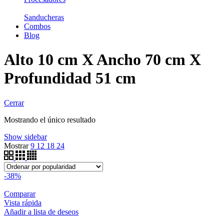
Sanducheras
Combos
Blog
Alto 10 cm X Ancho 70 cm X
Profundidad 51 cm
Cerrar
Mostrando el único resultado
Show sidebar
Mostrar
9
12
18
24
-38%
Comparar
Vista rápida
Añadir a lista de deseos