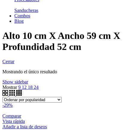
Sanducheras
Combos
Blog
Alto 10 cm X Ancho 59 cm X
Profundidad 52 cm
Cerrar
Mostrando el único resultado
Show sidebar
Mostrar
9
12
18
24
-29%
Comparar
Vista rápida
Añadir a lista de deseos