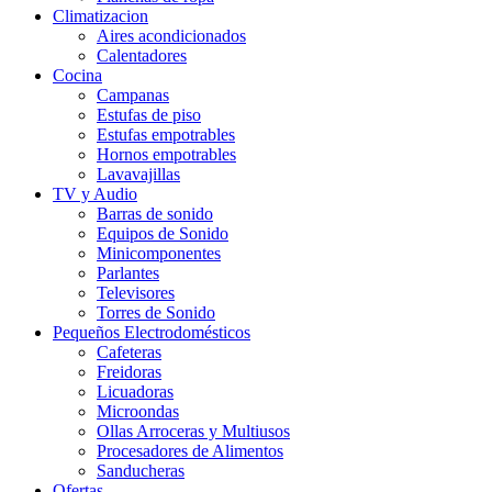
Climatizacion
Aires acondicionados
Calentadores
Cocina
Campanas
Estufas de piso
Estufas empotrables
Hornos empotrables
Lavavajillas
TV y Audio
Barras de sonido
Equipos de Sonido
Minicomponentes
Parlantes
Televisores
Torres de Sonido
Pequeños Electrodomésticos
Cafeteras
Freidoras
Licuadoras
Microondas
Ollas Arroceras y Multiusos
Procesadores de Alimentos
Sanducheras
Ofertas