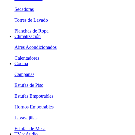
Secadoras
Torres de Lavado
Planchas de Ropa
Climatización
Aires Acondicionados
Calentadores
Cocina
Campanas
Estufas de Piso
Estufas Empotrables
Hornos Empotrables
Lavavajillas
Estufas de Mesa
TV y Audio