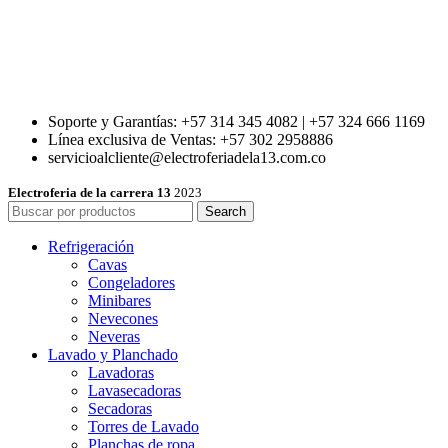
Soporte y Garantías: +57 314 345 4082 | +57 324 666 1169
Línea exclusiva de Ventas: +57 302 2958886
servicioalcliente@electroferiadela13.com.co
Electroferia de la carrera 13
2023
Search
Refrigeración
Cavas
Congeladores
Minibares
Nevecones
Neveras
Lavado y Planchado
Lavadoras
Lavasecadoras
Secadoras
Torres de Lavado
Planchas de ropa