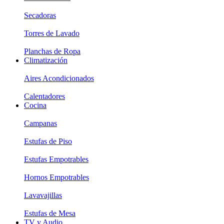
Secadoras
Torres de Lavado
Planchas de Ropa
Climatización
Aires Acondicionados
Calentadores
Cocina
Campanas
Estufas de Piso
Estufas Empotrables
Hornos Empotrables
Lavavajillas
Estufas de Mesa
TV y Audio