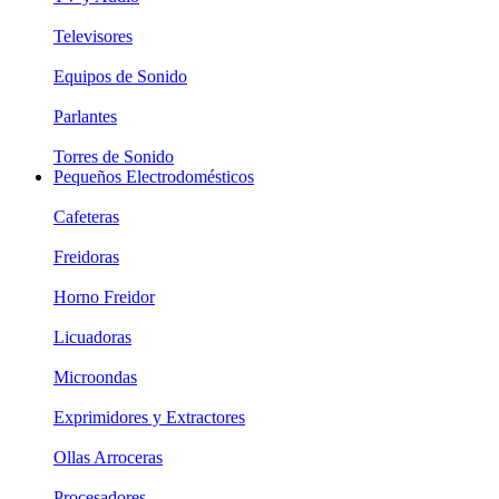
Televisores
Equipos de Sonido
Parlantes
Torres de Sonido
Pequeños Electrodomésticos
Cafeteras
Freidoras
Horno Freidor
Licuadoras
Microondas
Exprimidores y Extractores
Ollas Arroceras
Procesadores