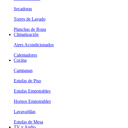
Secadoras
Torres de Lavado
Planchas de Ropa
Climatización
Aires Acondicionados
Calentadores
Cocina
Campanas
Estufas de Piso
Estufas Empotrables
Hornos Empotrables
Lavavajillas
Estufas de Mesa
TV y Audio