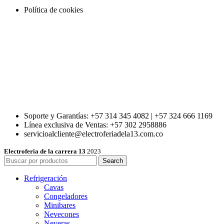
Política de cookies
Soporte y Garantías: +57 314 345 4082 | +57 324 666 1169
Línea exclusiva de Ventas: +57 302 2958886
servicioalcliente@electroferiadela13.com.co
Electroferia de la carrera 13
2023
Search
Refrigeración
Cavas
Congeladores
Minibares
Nevecones
Neveras