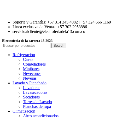
Soporte y Garantías: +57 314 345 4082 | +57 324 666 1169
Línea exclusiva de Ventas: +57 302 2958886
servicioalcliente@electroferiadela13.com.co
Electroferia de la carrera 13
2023
Search
Refrigeración
Cavas
Congeladores
Minibares
Nevecones
Neveras
Lavado y Planchado
Lavadoras
Lavasecadoras
Secadoras
Torres de Lavado
Planchas de ropa
Climatizacion
Aires acondicionados