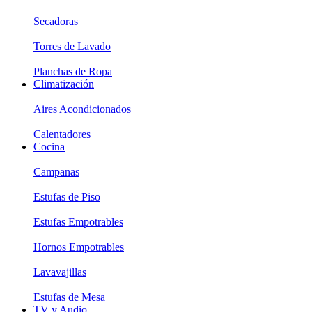
Secadoras
Torres de Lavado
Planchas de Ropa
Climatización
Aires Acondicionados
Calentadores
Cocina
Campanas
Estufas de Piso
Estufas Empotrables
Hornos Empotrables
Lavavajillas
Estufas de Mesa
TV y Audio