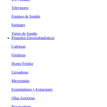
Televisores
Equipos de Sonido
Parlantes
Torres de Sonido
Pequeños Electrodomésticos
Cafeteras
Freidoras
Horno Freidor
Licuadoras
Microondas
Exprimidores y Extractores
Ollas Arroceras
Procesadores