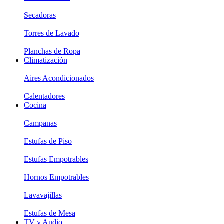
Secadoras
Torres de Lavado
Planchas de Ropa
Climatización
Aires Acondicionados
Calentadores
Cocina
Campanas
Estufas de Piso
Estufas Empotrables
Hornos Empotrables
Lavavajillas
Estufas de Mesa
TV y Audio