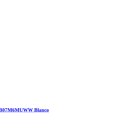
TB07M6MUWW Blanco