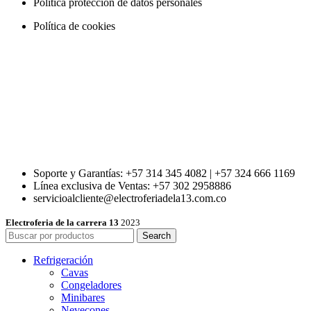
Política protección de datos personales
Política de cookies
Soporte y Garantías: +57 314 345 4082 | +57 324 666 1169
Línea exclusiva de Ventas: +57 302 2958886
servicioalcliente@electroferiadela13.com.co
Electroferia de la carrera 13
2023
Search
Refrigeración
Cavas
Congeladores
Minibares
Nevecones