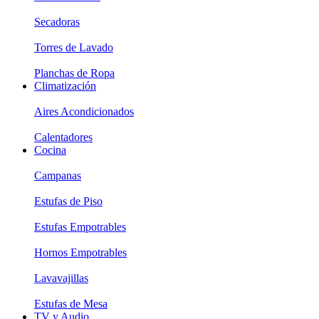
Secadoras
Torres de Lavado
Planchas de Ropa
Climatización
Aires Acondicionados
Calentadores
Cocina
Campanas
Estufas de Piso
Estufas Empotrables
Hornos Empotrables
Lavavajillas
Estufas de Mesa
TV y Audio