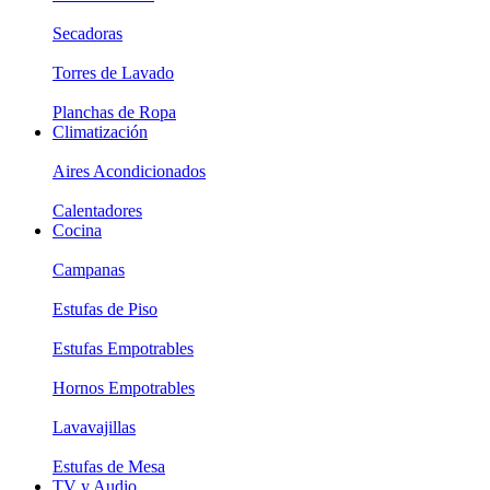
Secadoras
Torres de Lavado
Planchas de Ropa
Climatización
Aires Acondicionados
Calentadores
Cocina
Campanas
Estufas de Piso
Estufas Empotrables
Hornos Empotrables
Lavavajillas
Estufas de Mesa
TV y Audio