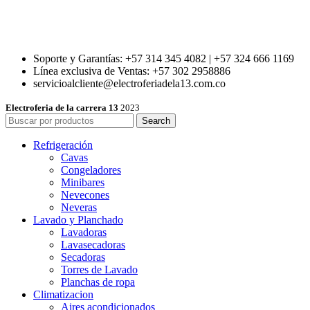
Soporte y Garantías: +57 314 345 4082 | +57 324 666 1169
Línea exclusiva de Ventas: +57 302 2958886
servicioalcliente@electroferiadela13.com.co
Electroferia de la carrera 13
2023
Search
Refrigeración
Cavas
Congeladores
Minibares
Nevecones
Neveras
Lavado y Planchado
Lavadoras
Lavasecadoras
Secadoras
Torres de Lavado
Planchas de ropa
Climatizacion
Aires acondicionados