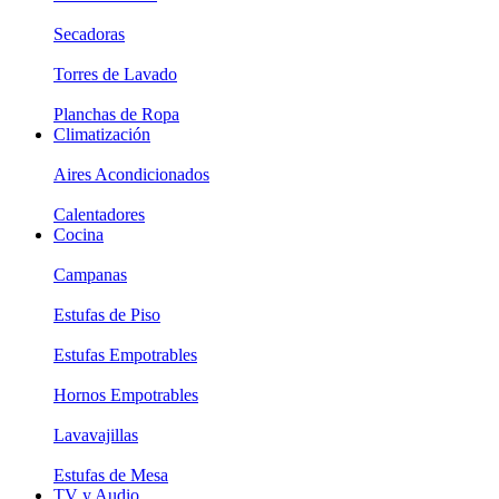
Secadoras
Torres de Lavado
Planchas de Ropa
Climatización
Aires Acondicionados
Calentadores
Cocina
Campanas
Estufas de Piso
Estufas Empotrables
Hornos Empotrables
Lavavajillas
Estufas de Mesa
TV y Audio