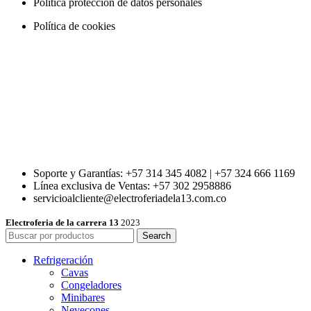
Política protección de datos personales
Política de cookies
Soporte y Garantías: +57 314 345 4082 | +57 324 666 1169
Línea exclusiva de Ventas: +57 302 2958886
servicioalcliente@electroferiadela13.com.co
Electroferia de la carrera 13
2023
Search
Refrigeración
Cavas
Congeladores
Minibares
Nevecones