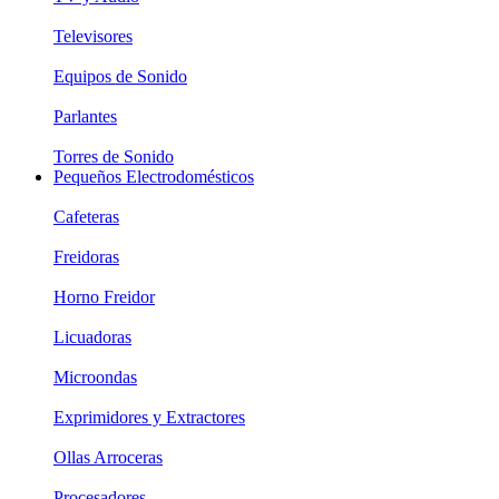
Televisores
Equipos de Sonido
Parlantes
Torres de Sonido
Pequeños Electrodomésticos
Cafeteras
Freidoras
Horno Freidor
Licuadoras
Microondas
Exprimidores y Extractores
Ollas Arroceras
Procesadores