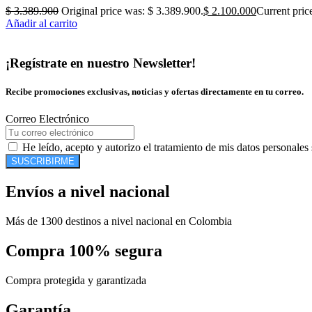
$
3.389.900
Original price was: $ 3.389.900.
$
2.100.000
Current pric
Añadir al carrito
¡Regístrate en nuestro Newsletter!
Recibe promociones exclusivas, noticias y ofertas directamente en tu correo.
Correo Electrónico
He leído, acepto y autorizo el tratamiento de mis datos personales
SUSCRIBIRME
Envíos a nivel nacional
Más de 1300 destinos a nivel nacional en Colombia
Compra 100% segura
Compra protegida y garantizada
Garantía