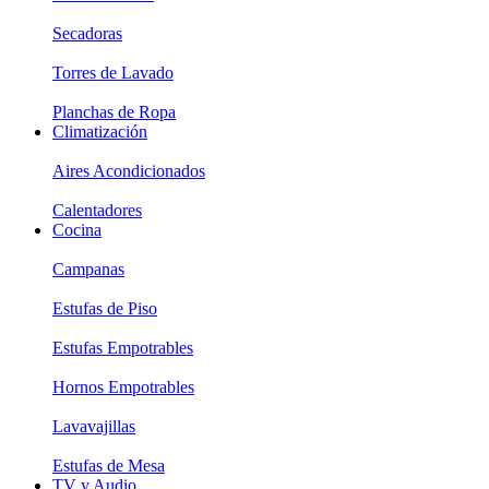
Secadoras
Torres de Lavado
Planchas de Ropa
Climatización
Aires Acondicionados
Calentadores
Cocina
Campanas
Estufas de Piso
Estufas Empotrables
Hornos Empotrables
Lavavajillas
Estufas de Mesa
TV y Audio