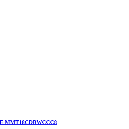
 MABE MMT18CDBWCCC8