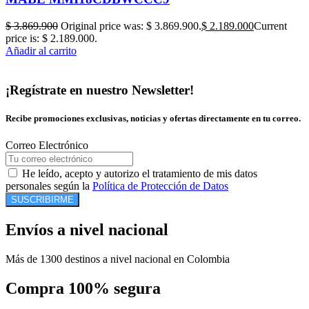
$
3.869.900
Original price was: $ 3.869.900.
$
2.189.000
Current
price is: $ 2.189.000.
Añadir al carrito
¡Regístrate en nuestro Newsletter!
Recibe promociones exclusivas, noticias y ofertas directamente en tu correo.
Correo Electrónico
He leído, acepto y autorizo el tratamiento de mis datos
personales según la
Política de Protección de Datos
SUSCRIBIRME
Envíos a nivel nacional
Más de 1300 destinos a nivel nacional en Colombia
Compra 100% segura