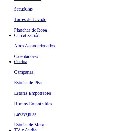
Secadoras
Torres de Lavado
Planchas de Ropa
Climatización
Aires Acondicionados
Calentadores
Cocina
Campanas
Estufas de Piso
Estufas Empotrables
Hornos Empotrables
Lavavajillas
Estufas de Mesa
TV y Audio