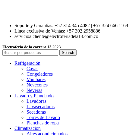
Soporte y Garantías: +57 314 345 4082 | +57 324 666 1169
Línea exclusiva de Ventas: +57 302 2958886
servicioalcliente@electroferiadela13.com.co
Electroferia de la carrera 13
2023
Search
Refrigeración
Cavas
Congeladores
Minibares
Nevecones
Neveras
Lavado y Planchado
Lavadoras
Lavasecadoras
Secadoras
Torres de Lavado
Planchas de ropa
Climatizacion
Aires acondicionados