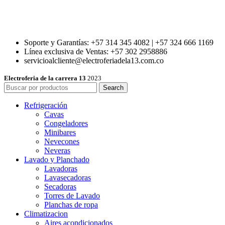
Soporte y Garantías: +57 314 345 4082 | +57 324 666 1169
Línea exclusiva de Ventas: +57 302 2958886
servicioalcliente@electroferiadela13.com.co
Electroferia de la carrera 13
2023
Search
Refrigeración
Cavas
Congeladores
Minibares
Nevecones
Neveras
Lavado y Planchado
Lavadoras
Lavasecadoras
Secadoras
Torres de Lavado
Planchas de ropa
Climatizacion
Aires acondicionados