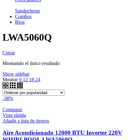
Sanducheras
Combos
Blog
LWA5060Q
Cerrar
Mostrando el único resultado
Show sidebar
Mostrar
9
12
18
24
-38%
Comparar
Vista rápida
Añadir a lista de deseos
Aire Acondicionado 12000 BTU Inverter 220V
WHIRLPOOL LWA5060Q