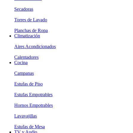
Secadoras
Torres de Lavado
Planchas de Ropa
Climatización
Aires Acondicionados
Calentadores
Cocina
Campanas
Estufas de Piso
Estufas Empotrables
Hornos Empotrables
Lavavajillas
Estufas de Mesa
TV y Audio