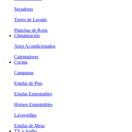
Secadoras
Torres de Lavado
Planchas de Ropa
Climatización
Aires Acondicionados
Calentadores
Cocina
Campanas
Estufas de Piso
Estufas Empotrables
Hornos Empotrables
Lavavajillas
Estufas de Mesa
TV y Audio