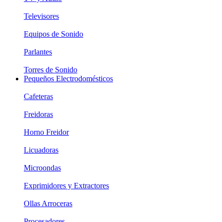
Televisores
Equipos de Sonido
Parlantes
Torres de Sonido
Pequeños Electrodomésticos
Cafeteras
Freidoras
Horno Freidor
Licuadoras
Microondas
Exprimidores y Extractores
Ollas Arroceras
Procesadores