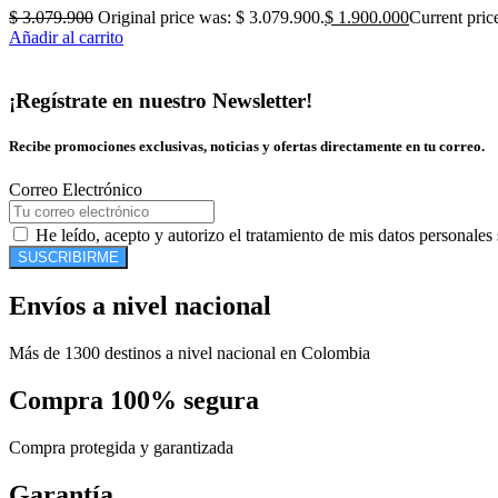
$
3.079.900
Original price was: $ 3.079.900.
$
1.900.000
Current pric
Añadir al carrito
¡Regístrate en nuestro Newsletter!
Recibe promociones exclusivas, noticias y ofertas directamente en tu correo.
Correo Electrónico
He leído, acepto y autorizo el tratamiento de mis datos personales
SUSCRIBIRME
Envíos a nivel nacional
Más de 1300 destinos a nivel nacional en Colombia
Compra 100% segura
Compra protegida y garantizada
Garantía