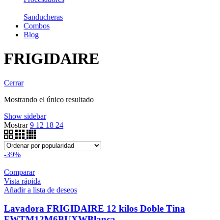
Sanducheras
Combos
Blog
FRIGIDAIRE
Cerrar
Mostrando el único resultado
Show sidebar
Mostrar
9
12
18
24
-39%
Comparar
Vista rápida
Añadir a lista de deseos
Lavadora FRIGIDAIRE 12 kilos Doble Tina
FWTM12M6BUXWBlanca