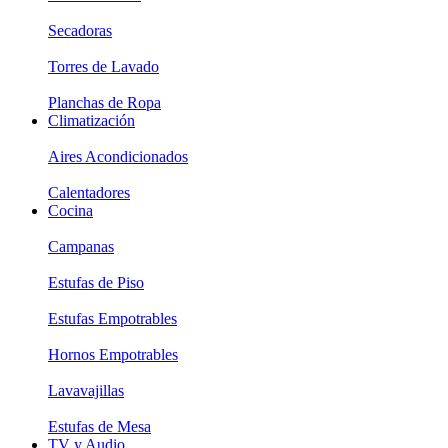
Secadoras
Torres de Lavado
Planchas de Ropa
Climatización
Aires Acondicionados
Calentadores
Cocina
Campanas
Estufas de Piso
Estufas Empotrables
Hornos Empotrables
Lavavajillas
Estufas de Mesa
TV y Audio