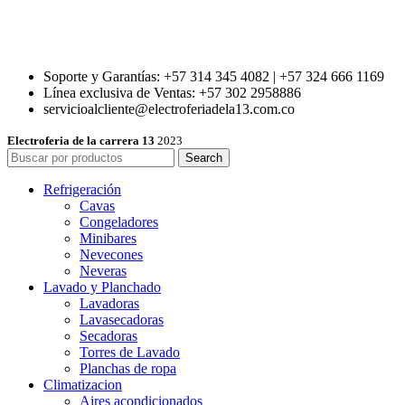
Soporte y Garantías: +57 314 345 4082 | +57 324 666 1169
Línea exclusiva de Ventas: +57 302 2958886
servicioalcliente@electroferiadela13.com.co
Electroferia de la carrera 13
2023
Search
Refrigeración
Cavas
Congeladores
Minibares
Nevecones
Neveras
Lavado y Planchado
Lavadoras
Lavasecadoras
Secadoras
Torres de Lavado
Planchas de ropa
Climatizacion
Aires acondicionados