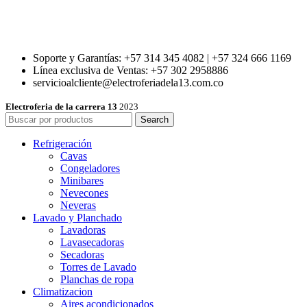
Soporte y Garantías: +57 314 345 4082 | +57 324 666 1169
Línea exclusiva de Ventas: +57 302 2958886
servicioalcliente@electroferiadela13.com.co
Electroferia de la carrera 13
2023
Search
Refrigeración
Cavas
Congeladores
Minibares
Nevecones
Neveras
Lavado y Planchado
Lavadoras
Lavasecadoras
Secadoras
Torres de Lavado
Planchas de ropa
Climatizacion
Aires acondicionados