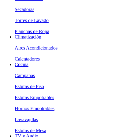
Secadoras
Torres de Lavado
Planchas de Ropa
Climatización
Aires Acondicionados
Calentadores
Cocina
Campanas
Estufas de Piso
Estufas Empotrables
Hornos Empotrables
Lavavajillas
Estufas de Mesa
TV y Audio