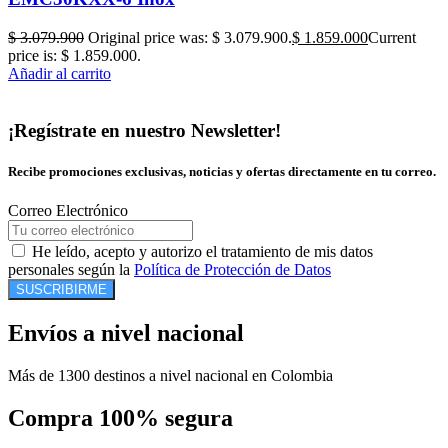
$
3.079.900
Original price was: $ 3.079.900.
$
1.859.000
Current
price is: $ 1.859.000.
Añadir al carrito
¡Regístrate en nuestro Newsletter!
Recibe promociones exclusivas, noticias y ofertas directamente en tu correo.
Correo Electrónico
He leído, acepto y autorizo el tratamiento de mis datos
personales según la
Política de Protección de Datos
SUSCRIBIRME
Envíos a nivel nacional
Más de 1300 destinos a nivel nacional en Colombia
Compra 100% segura