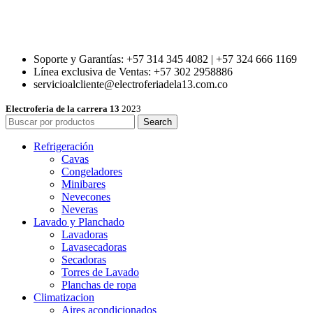
Soporte y Garantías: +57 314 345 4082 | +57 324 666 1169
Línea exclusiva de Ventas: +57 302 2958886
servicioalcliente@electroferiadela13.com.co
Electroferia de la carrera 13
2023
Search
Refrigeración
Cavas
Congeladores
Minibares
Nevecones
Neveras
Lavado y Planchado
Lavadoras
Lavasecadoras
Secadoras
Torres de Lavado
Planchas de ropa
Climatizacion
Aires acondicionados