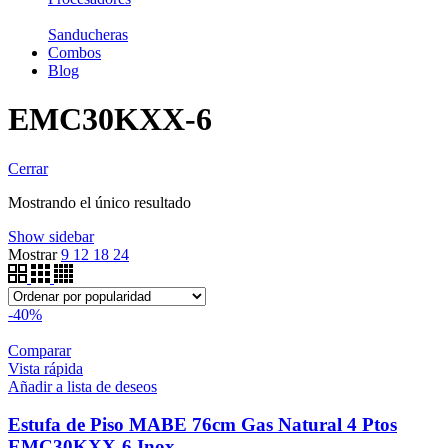
Sanducheras
Combos
Blog
EMC30KXX-6
Cerrar
Mostrando el único resultado
Show sidebar
Mostrar
9
12
18
24
-40%
Comparar
Vista rápida
Añadir a lista de deseos
Estufa de Piso MABE 76cm Gas Natural 4 Ptos
EMC30KXX-6 Inox