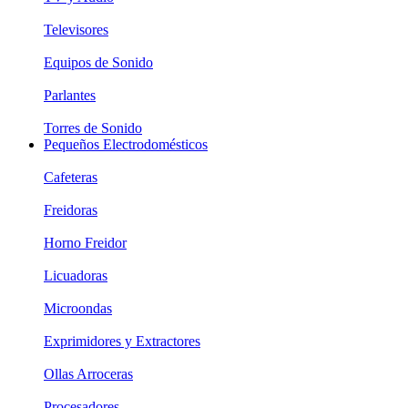
Televisores
Equipos de Sonido
Parlantes
Torres de Sonido
Pequeños Electrodomésticos
Cafeteras
Freidoras
Horno Freidor
Licuadoras
Microondas
Exprimidores y Extractores
Ollas Arroceras
Procesadores