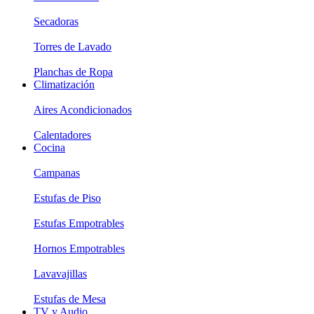
Secadoras
Torres de Lavado
Planchas de Ropa
Climatización
Aires Acondicionados
Calentadores
Cocina
Campanas
Estufas de Piso
Estufas Empotrables
Hornos Empotrables
Lavavajillas
Estufas de Mesa
TV y Audio