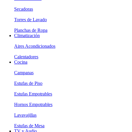
Secadoras
Torres de Lavado
Planchas de Ropa
Climatización
Aires Acondicionados
Calentadores
Cocina
Campanas
Estufas de Piso
Estufas Empotrables
Hornos Empotrables
Lavavajillas
Estufas de Mesa
TV y Audio