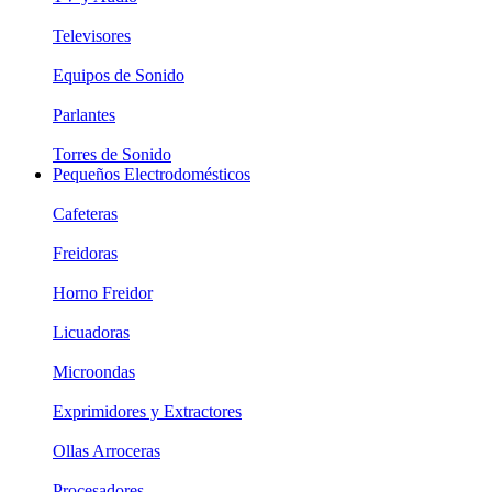
Televisores
Equipos de Sonido
Parlantes
Torres de Sonido
Pequeños Electrodomésticos
Cafeteras
Freidoras
Horno Freidor
Licuadoras
Microondas
Exprimidores y Extractores
Ollas Arroceras
Procesadores