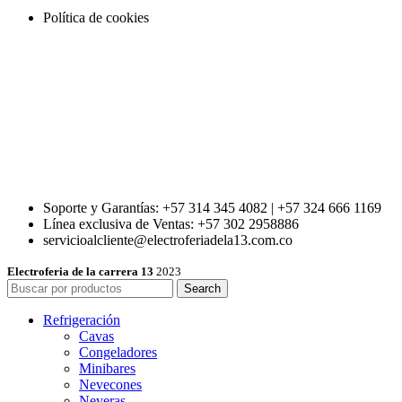
Política de cookies
Soporte y Garantías: +57 314 345 4082 | +57 324 666 1169
Línea exclusiva de Ventas: +57 302 2958886
servicioalcliente@electroferiadela13.com.co
Electroferia de la carrera 13
2023
Search
Refrigeración
Cavas
Congeladores
Minibares
Nevecones
Neveras