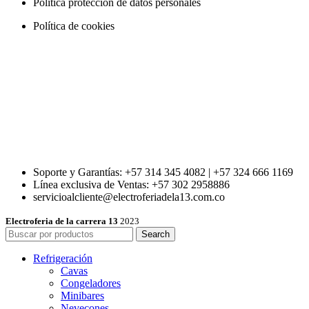
Política protección de datos personales
Política de cookies
Soporte y Garantías: +57 314 345 4082 | +57 324 666 1169
Línea exclusiva de Ventas: +57 302 2958886
servicioalcliente@electroferiadela13.com.co
Electroferia de la carrera 13
2023
Search
Refrigeración
Cavas
Congeladores
Minibares
Nevecones