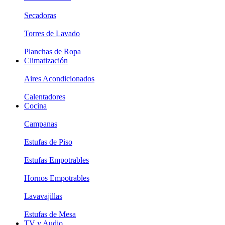
Secadoras
Torres de Lavado
Planchas de Ropa
Climatización
Aires Acondicionados
Calentadores
Cocina
Campanas
Estufas de Piso
Estufas Empotrables
Hornos Empotrables
Lavavajillas
Estufas de Mesa
TV y Audio