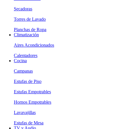
Secadoras
Torres de Lavado
Planchas de Ropa
Climatización
Aires Acondicionados
Calentadores
Cocina
Campanas
Estufas de Piso
Estufas Empotrables
Hornos Empotrables
Lavavajillas
Estufas de Mesa
TV y Audio