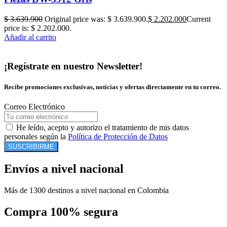
$
3.639.900
Original price was: $ 3.639.900.
$
2.202.000
Current
price is: $ 2.202.000.
Añadir al carrito
¡Regístrate en nuestro Newsletter!
Recibe promociones exclusivas, noticias y ofertas directamente en tu correo.
Correo Electrónico
He leído, acepto y autorizo el tratamiento de mis datos
personales según la
Política de Protección de Datos
SUSCRIBIRME
Envíos a nivel nacional
Más de 1300 destinos a nivel nacional en Colombia
Compra 100% segura