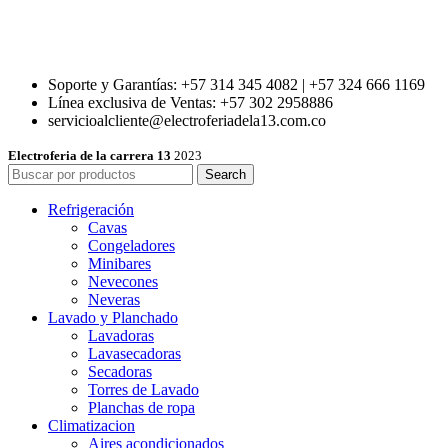
Soporte y Garantías: +57 314 345 4082 | +57 324 666 1169
Línea exclusiva de Ventas: +57 302 2958886
servicioalcliente@electroferiadela13.com.co
Electroferia de la carrera 13
2023
Search
Refrigeración
Cavas
Congeladores
Minibares
Nevecones
Neveras
Lavado y Planchado
Lavadoras
Lavasecadoras
Secadoras
Torres de Lavado
Planchas de ropa
Climatizacion
Aires acondicionados