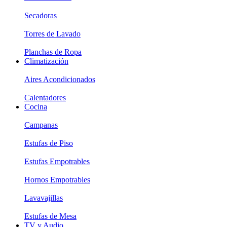
Secadoras
Torres de Lavado
Planchas de Ropa
Climatización
Aires Acondicionados
Calentadores
Cocina
Campanas
Estufas de Piso
Estufas Empotrables
Hornos Empotrables
Lavavajillas
Estufas de Mesa
TV y Audio