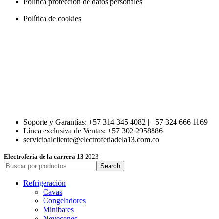
Política protección de datos personales
Política de cookies
Soporte y Garantías: +57 314 345 4082 | +57 324 666 1169
Línea exclusiva de Ventas: +57 302 2958886
servicioalcliente@electroferiadela13.com.co
Electroferia de la carrera 13
2023
Search
Refrigeración
Cavas
Congeladores
Minibares
Nevecones