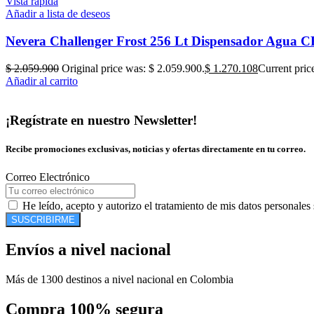
Vista rápida
Añadir a lista de deseos
Nevera Challenger Frost 256 Lt Dispensador Agua C
$
2.059.900
Original price was: $ 2.059.900.
$
1.270.108
Current pric
Añadir al carrito
¡Regístrate en nuestro Newsletter!
Recibe promociones exclusivas, noticias y ofertas directamente en tu correo.
Correo Electrónico
He leído, acepto y autorizo el tratamiento de mis datos personales
SUSCRIBIRME
Envíos a nivel nacional
Más de 1300 destinos a nivel nacional en Colombia
Compra 100% segura