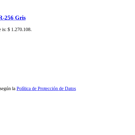
R-256 Gris
e is: $ 1.270.108.
 según la
Política de Protección de Datos