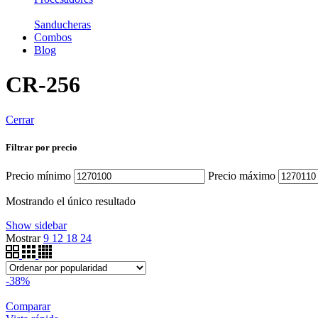
Sanducheras
Combos
Blog
CR-256
Cerrar
Filtrar por precio
Precio mínimo
Precio máximo
Mostrando el único resultado
Show sidebar
Mostrar
9
12
18
24
-38%
Comparar