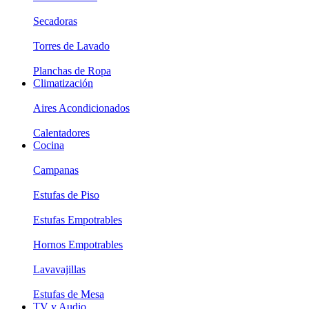
Secadoras
Torres de Lavado
Planchas de Ropa
Climatización
Aires Acondicionados
Calentadores
Cocina
Campanas
Estufas de Piso
Estufas Empotrables
Hornos Empotrables
Lavavajillas
Estufas de Mesa
TV y Audio