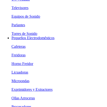
Televisores
Equipos de Sonido
Parlantes
Torres de Sonido
Pequeños Electrodomésticos
Cafeteras
Freidoras
Horno Freidor
Licuadoras
Microondas
Exprimidores y Extractores
Ollas Arroceras
Procesadores