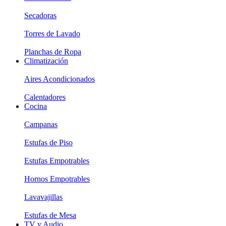
Secadoras
Torres de Lavado
Planchas de Ropa
Climatización
Aires Acondicionados
Calentadores
Cocina
Campanas
Estufas de Piso
Estufas Empotrables
Hornos Empotrables
Lavavajillas
Estufas de Mesa
TV y Audio