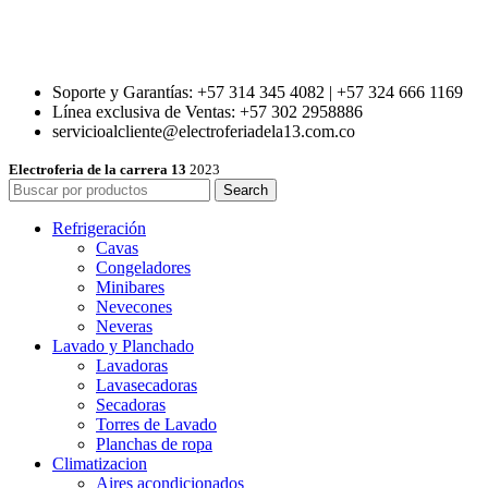
Soporte y Garantías: +57 314 345 4082 | +57 324 666 1169
Línea exclusiva de Ventas: +57 302 2958886
servicioalcliente@electroferiadela13.com.co
Electroferia de la carrera 13
2023
Search
Refrigeración
Cavas
Congeladores
Minibares
Nevecones
Neveras
Lavado y Planchado
Lavadoras
Lavasecadoras
Secadoras
Torres de Lavado
Planchas de ropa
Climatizacion
Aires acondicionados