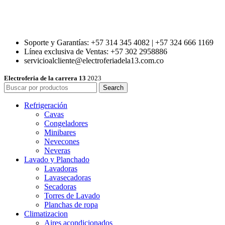
Soporte y Garantías: +57 314 345 4082 | +57 324 666 1169
Línea exclusiva de Ventas: +57 302 2958886
servicioalcliente@electroferiadela13.com.co
Electroferia de la carrera 13
2023
Search
Refrigeración
Cavas
Congeladores
Minibares
Nevecones
Neveras
Lavado y Planchado
Lavadoras
Lavasecadoras
Secadoras
Torres de Lavado
Planchas de ropa
Climatizacion
Aires acondicionados