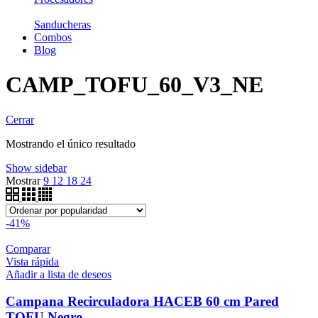
Sanducheras
Combos
Blog
CAMP_TOFU_60_V3_NE
Cerrar
Mostrando el único resultado
Show sidebar
Mostrar
9
12
18
24
-41%
Comparar
Vista rápida
Añadir a lista de deseos
Campana Recirculadora HACEB 60 cm Pared
TOFU Negro