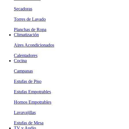
Secadoras
Torres de Lavado
Planchas de Ropa
Climatización
Aires Acondicionados
Calentadores
Cocina
Campanas
Estufas de Piso
Estufas Empotrables
Hornos Empotrables
Lavavajillas
Estufas de Mesa
TV y Audio