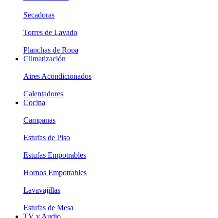
Secadoras
Torres de Lavado
Planchas de Ropa
Climatización
Aires Acondicionados
Calentadores
Cocina
Campanas
Estufas de Piso
Estufas Empotrables
Hornos Empotrables
Lavavajillas
Estufas de Mesa
TV y Audio