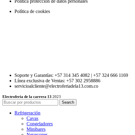
Política protección de datos personales
Política de cookies
Soporte y Garantías: +57 314 345 4082 | +57 324 666 1169
Línea exclusiva de Ventas: +57 302 2958886
servicioalcliente@electroferiadela13.com.co
Electroferia de la carrera 13
2023
Search
Refrigeración
Cavas
Congeladores
Minibares
Nevecones