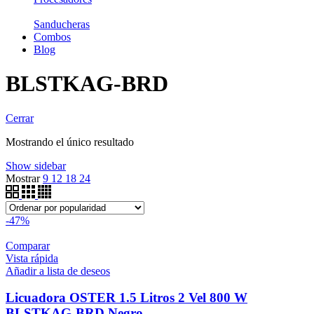
Sanducheras
Combos
Blog
BLSTKAG-BRD
Cerrar
Mostrando el único resultado
Show sidebar
Mostrar
9
12
18
24
-47%
Comparar
Vista rápida
Añadir a lista de deseos
Licuadora OSTER 1.5 Litros 2 Vel 800 W
BLSTKAG-BRD Negro