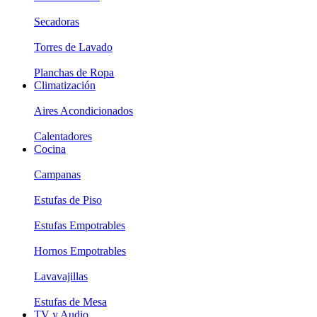
Secadoras
Torres de Lavado
Planchas de Ropa
Climatización
Aires Acondicionados
Calentadores
Cocina
Campanas
Estufas de Piso
Estufas Empotrables
Hornos Empotrables
Lavavajillas
Estufas de Mesa
TV y Audio