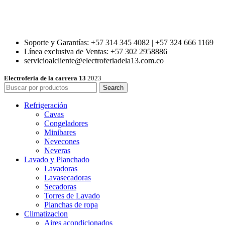
Soporte y Garantías: +57 314 345 4082 | +57 324 666 1169
Línea exclusiva de Ventas: +57 302 2958886
servicioalcliente@electroferiadela13.com.co
Electroferia de la carrera 13
2023
Search
Refrigeración
Cavas
Congeladores
Minibares
Nevecones
Neveras
Lavado y Planchado
Lavadoras
Lavasecadoras
Secadoras
Torres de Lavado
Planchas de ropa
Climatizacion
Aires acondicionados