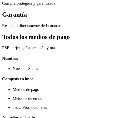
Compra protegida y garantizada
Garantía
Respaldo directamente de la marca
Todos los medios de pago
PSE, tarjetas, financiación y más
Nosotros
Nuestras Sedes
Compras en línea
Medios de pago
Métodos de envío
T&C Promocionales
Atención al cliente