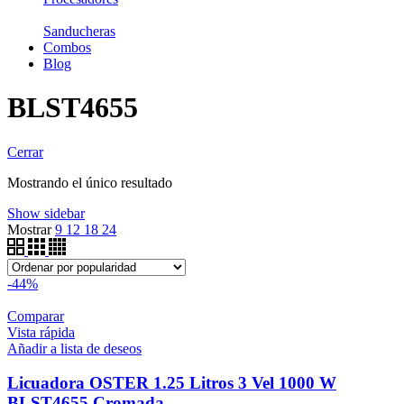
Sanducheras
Combos
Blog
BLST4655
Cerrar
Mostrando el único resultado
Show sidebar
Mostrar
9
12
18
24
-44%
Comparar
Vista rápida
Añadir a lista de deseos
Licuadora OSTER 1.25 Litros 3 Vel 1000 W
BLST4655 Cromada