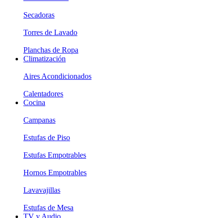
Secadoras
Torres de Lavado
Planchas de Ropa
Climatización
Aires Acondicionados
Calentadores
Cocina
Campanas
Estufas de Piso
Estufas Empotrables
Hornos Empotrables
Lavavajillas
Estufas de Mesa
TV y Audio