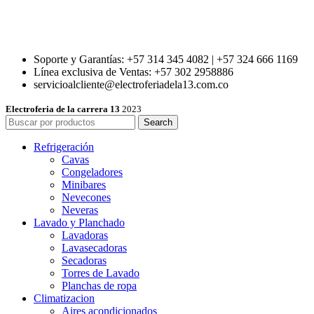
Soporte y Garantías: +57 314 345 4082 | +57 324 666 1169
Línea exclusiva de Ventas: +57 302 2958886
servicioalcliente@electroferiadela13.com.co
Electroferia de la carrera 13
2023
Search
Refrigeración
Cavas
Congeladores
Minibares
Nevecones
Neveras
Lavado y Planchado
Lavadoras
Lavasecadoras
Secadoras
Torres de Lavado
Planchas de ropa
Climatizacion
Aires acondicionados