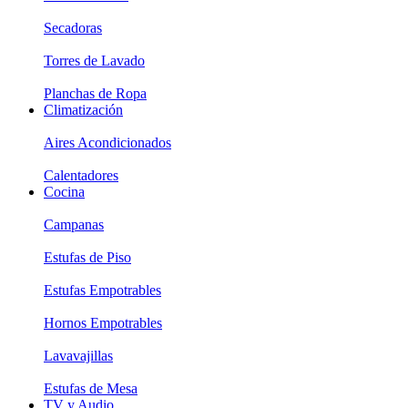
Secadoras
Torres de Lavado
Planchas de Ropa
Climatización
Aires Acondicionados
Calentadores
Cocina
Campanas
Estufas de Piso
Estufas Empotrables
Hornos Empotrables
Lavavajillas
Estufas de Mesa
TV y Audio