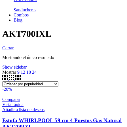
Sanducheras
Combos
Blog
AKT700IXL
Cerrar
Mostrando el único resultado
Show sidebar
Mostrar
9
12
18
24
-20%
Comparar
Vista rápida
Añadir a lista de deseos
Estufa WHIRLPOOL 59 cm 4 Puestos Gas Natural
AKT700IXL