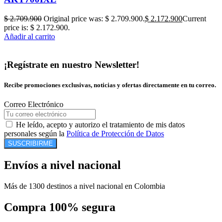
$
2.709.900
Original price was: $ 2.709.900.
$
2.172.900
Current
price is: $ 2.172.900.
Añadir al carrito
¡Regístrate en nuestro Newsletter!
Recibe promociones exclusivas, noticias y ofertas directamente en tu correo.
Correo Electrónico
He leído, acepto y autorizo el tratamiento de mis datos
personales según la
Política de Protección de Datos
SUSCRIBIRME
Envíos a nivel nacional
Más de 1300 destinos a nivel nacional en Colombia
Compra 100% segura