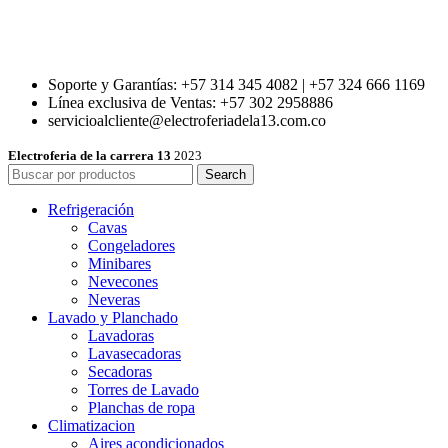
Soporte y Garantías: +57 314 345 4082 | +57 324 666 1169
Línea exclusiva de Ventas: +57 302 2958886
servicioalcliente@electroferiadela13.com.co
Electroferia de la carrera 13
2023
Search
Refrigeración
Cavas
Congeladores
Minibares
Nevecones
Neveras
Lavado y Planchado
Lavadoras
Lavasecadoras
Secadoras
Torres de Lavado
Planchas de ropa
Climatizacion
Aires acondicionados