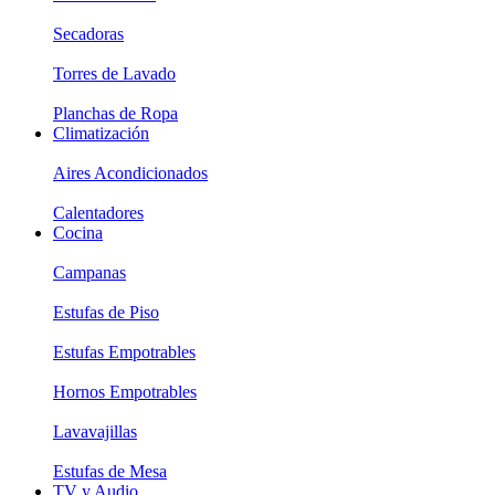
Secadoras
Torres de Lavado
Planchas de Ropa
Climatización
Aires Acondicionados
Calentadores
Cocina
Campanas
Estufas de Piso
Estufas Empotrables
Hornos Empotrables
Lavavajillas
Estufas de Mesa
TV y Audio