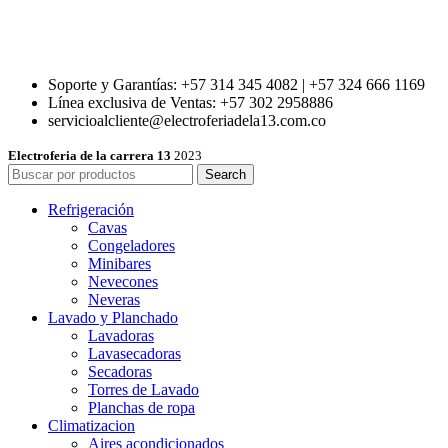
Soporte y Garantías: +57 314 345 4082 | +57 324 666 1169
Línea exclusiva de Ventas: +57 302 2958886
servicioalcliente@electroferiadela13.com.co
Electroferia de la carrera 13
2023
Search
Refrigeración
Cavas
Congeladores
Minibares
Nevecones
Neveras
Lavado y Planchado
Lavadoras
Lavasecadoras
Secadoras
Torres de Lavado
Planchas de ropa
Climatizacion
Aires acondicionados