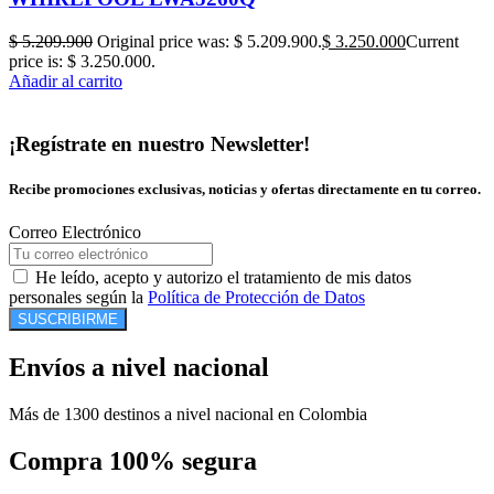
$
5.209.900
Original price was: $ 5.209.900.
$
3.250.000
Current
price is: $ 3.250.000.
Añadir al carrito
¡Regístrate en nuestro Newsletter!
Recibe promociones exclusivas, noticias y ofertas directamente en tu correo.
Correo Electrónico
He leído, acepto y autorizo el tratamiento de mis datos
personales según la
Política de Protección de Datos
SUSCRIBIRME
Envíos a nivel nacional
Más de 1300 destinos a nivel nacional en Colombia
Compra 100% segura