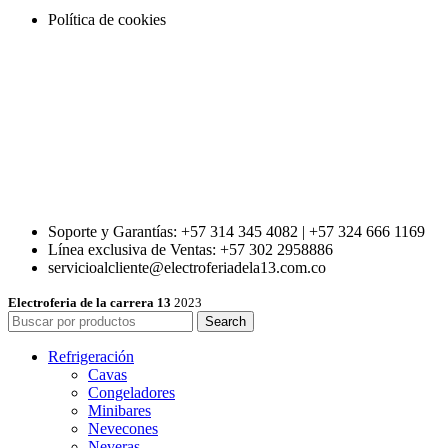
Política de cookies
Soporte y Garantías: +57 314 345 4082 | +57 324 666 1169
Línea exclusiva de Ventas: +57 302 2958886
servicioalcliente@electroferiadela13.com.co
Electroferia de la carrera 13
2023
Search
Refrigeración
Cavas
Congeladores
Minibares
Nevecones
Neveras