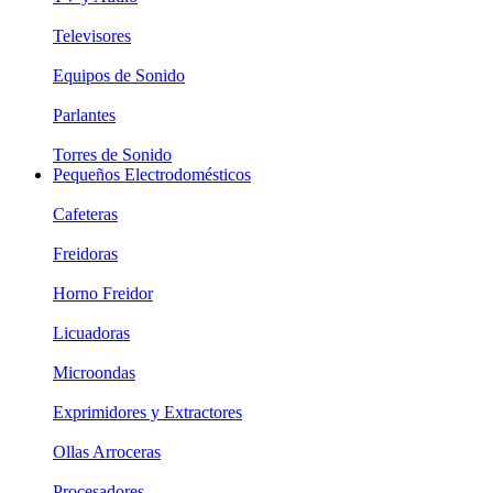
Televisores
Equipos de Sonido
Parlantes
Torres de Sonido
Pequeños Electrodomésticos
Cafeteras
Freidoras
Horno Freidor
Licuadoras
Microondas
Exprimidores y Extractores
Ollas Arroceras
Procesadores