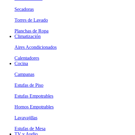
Secadoras
Torres de Lavado
Planchas de Ropa
Climatización
Aires Acondicionados
Calentadores
Cocina
Campanas
Estufas de Piso
Estufas Empotrables
Hornos Empotrables
Lavavajillas
Estufas de Mesa
TV y Audio