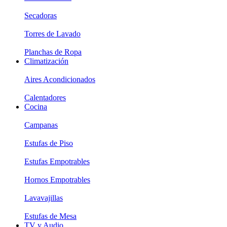
Secadoras
Torres de Lavado
Planchas de Ropa
Climatización
Aires Acondicionados
Calentadores
Cocina
Campanas
Estufas de Piso
Estufas Empotrables
Hornos Empotrables
Lavavajillas
Estufas de Mesa
TV y Audio