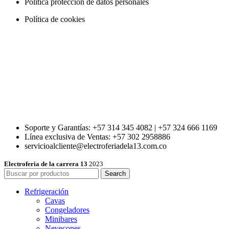
Política protección de datos personales
Política de cookies
Soporte y Garantías: +57 314 345 4082 | +57 324 666 1169
Línea exclusiva de Ventas: +57 302 2958886
servicioalcliente@electroferiadela13.com.co
Electroferia de la carrera 13
2023
Search
Refrigeración
Cavas
Congeladores
Minibares
Nevecones