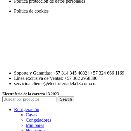
Política protección de datos personales
Política de cookies
Soporte y Garantías: +57 314 345 4082 | +57 324 666 1169
Línea exclusiva de Ventas: +57 302 2958886
servicioalcliente@electroferiadela13.com.co
Electroferia de la carrera 13
2023
Search
Refrigeración
Cavas
Congeladores
Minibares
Nevecones