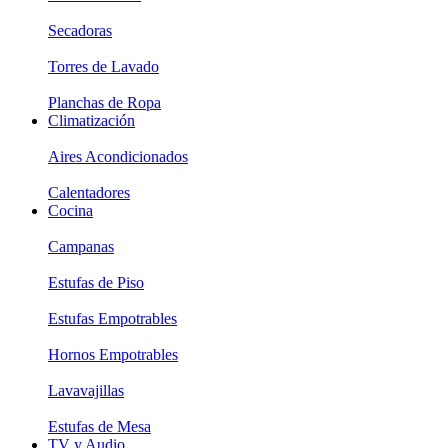
Secadoras
Torres de Lavado
Planchas de Ropa
Climatización
Aires Acondicionados
Calentadores
Cocina
Campanas
Estufas de Piso
Estufas Empotrables
Hornos Empotrables
Lavavajillas
Estufas de Mesa
TV y Audio