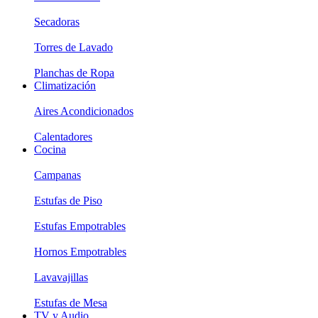
Secadoras
Torres de Lavado
Planchas de Ropa
Climatización
Aires Acondicionados
Calentadores
Cocina
Campanas
Estufas de Piso
Estufas Empotrables
Hornos Empotrables
Lavavajillas
Estufas de Mesa
TV y Audio