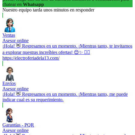
chatear en
Whatsapp
Nuestro equipo tarda unos minutos en responder
Ventas
Asesor online
¡Hola! 👋 Regresamos en un momento. ¡Mientras tanto, te invitamos
a explorar nuestras increíbles ofertas! 😊✨ 👉🏼
https://electroferiadela13.com/
Envíos
Asesor online
¡Hola! 👋 Regresamos en un momento. ¡Mientras tanto, me puede
indicar cual es su requerimiento.
Garantías - PQR
Asesor online