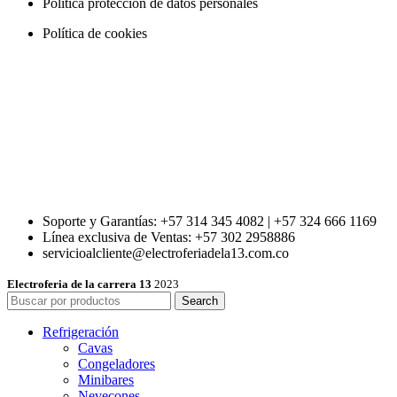
Política protección de datos personales
Política de cookies
Soporte y Garantías: +57 314 345 4082 | +57 324 666 1169
Línea exclusiva de Ventas: +57 302 2958886
servicioalcliente@electroferiadela13.com.co
Electroferia de la carrera 13
2023
Search
Refrigeración
Cavas
Congeladores
Minibares
Nevecones