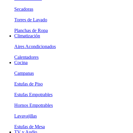
Secadoras
Torres de Lavado
Planchas de Ropa
Climatización
Aires Acondicionados
Calentadores
Cocina
Campanas
Estufas de Piso
Estufas Empotrables
Hornos Empotrables
Lavavajillas
Estufas de Mesa
TV y Audio