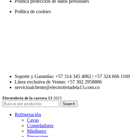
Política protección de datos personales
Política de cookies
Soporte y Garantías: +57 314 345 4082 | +57 324 666 1169
Línea exclusiva de Ventas: +57 302 2958886
servicioalcliente@electroferiadela13.com.co
Electroferia de la carrera 13
2023
Search
Refrigeración
Cavas
Congeladores
Minibares
Nevecones