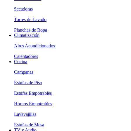
Secadoras
Torres de Lavado
Planchas de Ropa
Climatización
Aires Acondicionados
Calentadores
Cocina
Campanas
Estufas de Piso
Estufas Empotrables
Hornos Empotrables
Lavavajillas
Estufas de Mesa
TV y Audio