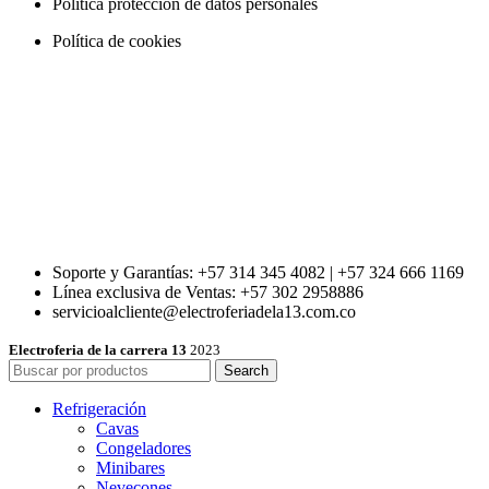
Política protección de datos personales
Política de cookies
Soporte y Garantías: +57 314 345 4082 | +57 324 666 1169
Línea exclusiva de Ventas: +57 302 2958886
servicioalcliente@electroferiadela13.com.co
Electroferia de la carrera 13
2023
Search
Refrigeración
Cavas
Congeladores
Minibares
Nevecones