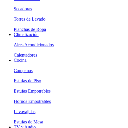
Secadoras
Torres de Lavado
Planchas de Ropa
Climatización
Aires Acondicionados
Calentadores
Cocina
Campanas
Estufas de Piso
Estufas Empotrables
Hornos Empotrables
Lavavajillas
Estufas de Mesa
TV y Audio