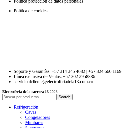
Política protección de datos personales
Política de cookies
Soporte y Garantías: +57 314 345 4082 | +57 324 666 1169
Línea exclusiva de Ventas: +57 302 2958886
servicioalcliente@electroferiadela13.com.co
Electroferia de la carrera 13
2023
Search
Refrigeración
Cavas
Congeladores
Minibares
Nevecones