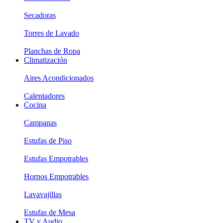
Secadoras
Torres de Lavado
Planchas de Ropa
Climatización
Aires Acondicionados
Calentadores
Cocina
Campanas
Estufas de Piso
Estufas Empotrables
Hornos Empotrables
Lavavajillas
Estufas de Mesa
TV y Audio