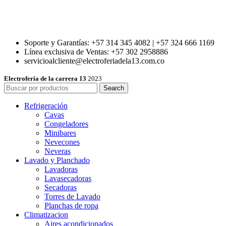
Soporte y Garantías: +57 314 345 4082 | +57 324 666 1169
Línea exclusiva de Ventas: +57 302 2958886
servicioalcliente@electroferiadela13.com.co
Electroferia de la carrera 13
2023
Search
Refrigeración
Cavas
Congeladores
Minibares
Nevecones
Neveras
Lavado y Planchado
Lavadoras
Lavasecadoras
Secadoras
Torres de Lavado
Planchas de ropa
Climatizacion
Aires acondicionados