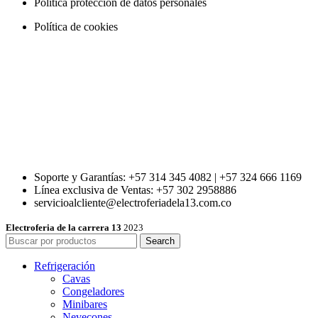
Política protección de datos personales
Política de cookies
Soporte y Garantías: +57 314 345 4082 | +57 324 666 1169
Línea exclusiva de Ventas: +57 302 2958886
servicioalcliente@electroferiadela13.com.co
Electroferia de la carrera 13
2023
Search
Refrigeración
Cavas
Congeladores
Minibares
Nevecones