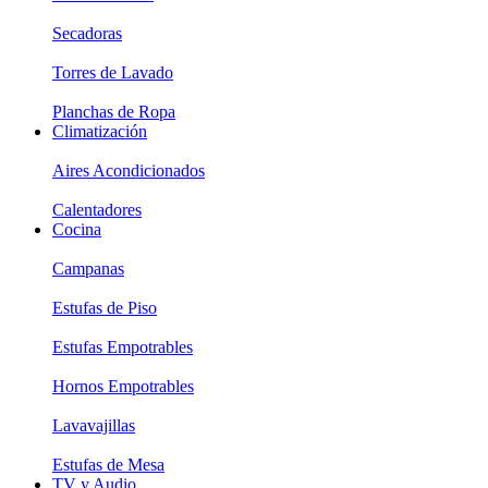
Secadoras
Torres de Lavado
Planchas de Ropa
Climatización
Aires Acondicionados
Calentadores
Cocina
Campanas
Estufas de Piso
Estufas Empotrables
Hornos Empotrables
Lavavajillas
Estufas de Mesa
TV y Audio