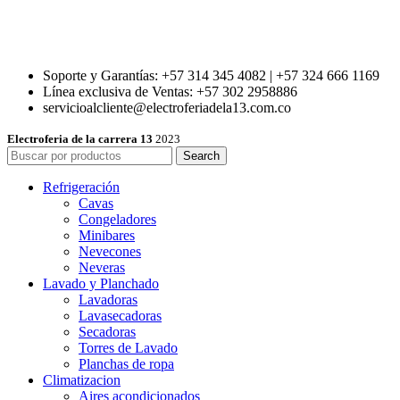
Soporte y Garantías: +57 314 345 4082 | +57 324 666 1169
Línea exclusiva de Ventas: +57 302 2958886
servicioalcliente@electroferiadela13.com.co
Electroferia de la carrera 13
2023
Search
Refrigeración
Cavas
Congeladores
Minibares
Nevecones
Neveras
Lavado y Planchado
Lavadoras
Lavasecadoras
Secadoras
Torres de Lavado
Planchas de ropa
Climatizacion
Aires acondicionados