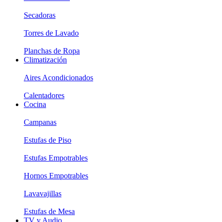
Secadoras
Torres de Lavado
Planchas de Ropa
Climatización
Aires Acondicionados
Calentadores
Cocina
Campanas
Estufas de Piso
Estufas Empotrables
Hornos Empotrables
Lavavajillas
Estufas de Mesa
TV y Audio