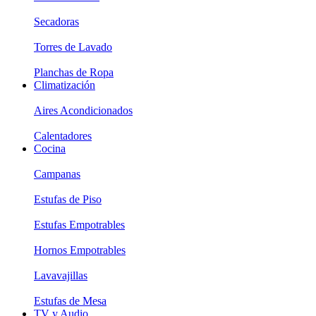
Secadoras
Torres de Lavado
Planchas de Ropa
Climatización
Aires Acondicionados
Calentadores
Cocina
Campanas
Estufas de Piso
Estufas Empotrables
Hornos Empotrables
Lavavajillas
Estufas de Mesa
TV y Audio