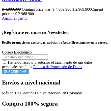
$
4.009.900
Original price was: $ 4.009.900.
$
2.968.900
Current
price is: $ 2.968.900.
Añadir al carrito
¡Regístrate en nuestro Newsletter!
Recibe promociones exclusivas, noticias y ofertas directamente en tu correo.
Correo Electrónico
He leído, acepto y autorizo el tratamiento de mis datos
personales según la
Política de Protección de Datos
SUSCRIBIRME
Envíos a nivel nacional
Más de 1300 destinos a nivel nacional en Colombia
Compra 100% segura