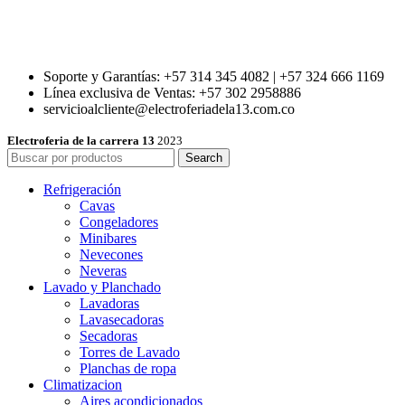
Soporte y Garantías: +57 314 345 4082 | +57 324 666 1169
Línea exclusiva de Ventas: +57 302 2958886
servicioalcliente@electroferiadela13.com.co
Electroferia de la carrera 13
2023
Search
Refrigeración
Cavas
Congeladores
Minibares
Nevecones
Neveras
Lavado y Planchado
Lavadoras
Lavasecadoras
Secadoras
Torres de Lavado
Planchas de ropa
Climatizacion
Aires acondicionados