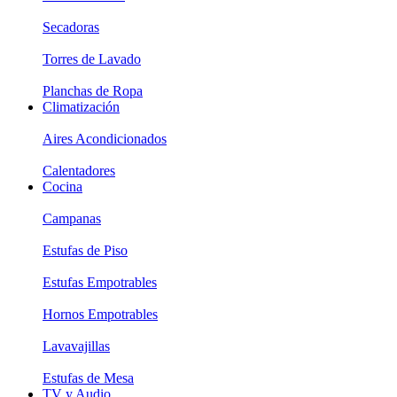
Secadoras
Torres de Lavado
Planchas de Ropa
Climatización
Aires Acondicionados
Calentadores
Cocina
Campanas
Estufas de Piso
Estufas Empotrables
Hornos Empotrables
Lavavajillas
Estufas de Mesa
TV y Audio