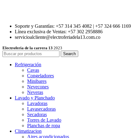
Soporte y Garantías: +57 314 345 4082 | +57 324 666 1169
Línea exclusiva de Ventas: +57 302 2958886
servicioalcliente@electroferiadela13.com.co
Electroferia de la carrera 13
2023
Search
Refrigeración
Cavas
Congeladores
Minibares
Nevecones
Neveras
Lavado y Planchado
Lavadoras
Lavasecadoras
Secadoras
Torres de Lavado
Planchas de ropa
Climatizacion
Aires acondicionados