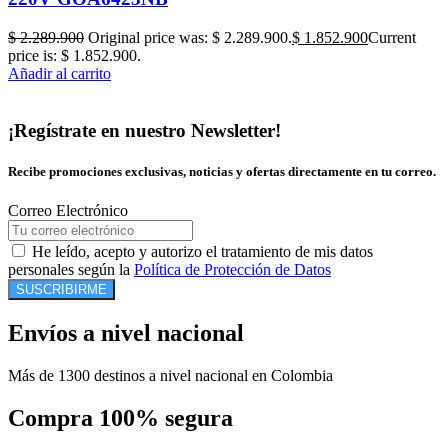
$
2.289.900
Original price was: $ 2.289.900.
$
1.852.900
Current
price is: $ 1.852.900.
Añadir al carrito
¡Regístrate en nuestro Newsletter!
Recibe promociones exclusivas, noticias y ofertas directamente en tu correo.
Correo Electrónico
He leído, acepto y autorizo el tratamiento de mis datos
personales según la
Política de Protección de Datos
SUSCRIBIRME
Envíos a nivel nacional
Más de 1300 destinos a nivel nacional en Colombia
Compra 100% segura