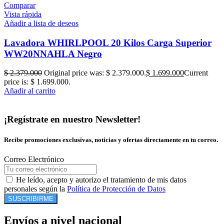
Comparar
Vista rápida
Añadir a lista de deseos
Lavadora WHIRLPOOL 20 Kilos Carga Superior
WW20NNAHLA Negro
$
2.379.000
Original price was: $ 2.379.000.
$
1.699.000
Current
price is: $ 1.699.000.
Añadir al carrito
¡Regístrate en nuestro Newsletter!
Recibe promociones exclusivas, noticias y ofertas directamente en tu correo.
Correo Electrónico
He leído, acepto y autorizo el tratamiento de mis datos
personales según la
Política de Protección de Datos
SUSCRIBIRME
Envíos a nivel nacional