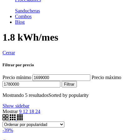
Sanducheras
Combos
Blog
1.8 kWh/mes
Cerrar
Filtrar por precio
Precio mínimo
Precio máximo
Filtrar
Mostrando 5 resultados
Sorted by popularity
Show sidebar
Mostrar
9
12
18
24
-39%