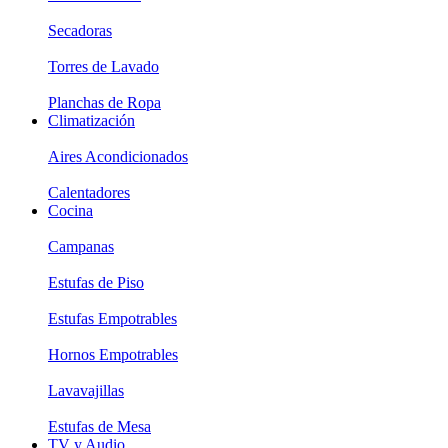
Secadoras
Torres de Lavado
Planchas de Ropa
Climatización
Aires Acondicionados
Calentadores
Cocina
Campanas
Estufas de Piso
Estufas Empotrables
Hornos Empotrables
Lavavajillas
Estufas de Mesa
TV y Audio