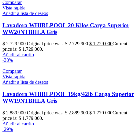
Comparar
Vista rápida
Añadir a lista de deseos
Lavadora WHIRLPOOL 20 Kilos Carga Superior
WW20NTBHLA Gris
$
2.729.900
Original price was: $ 2.729.900.
$
1.729.000
Current
price is: $ 1.729.000.
Añadir al carrito
-38%
Comparar
Vista rápida
Añadir a lista de deseos
Lavadora WHIRLPOOL 19kg/42lb Carga Superior
WW19NTBHLA Gris
$
2.889.900
Original price was: $ 2.889.900.
$
1.779.000
Current
price is: $ 1.779.000.
Añadir al carrito
-29%