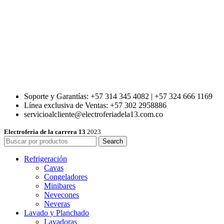
Soporte y Garantías: +57 314 345 4082 | +57 324 666 1169
Línea exclusiva de Ventas: +57 302 2958886
servicioalcliente@electroferiadela13.com.co
Electroferia de la carrera 13
2023
Search
Refrigeración
Cavas
Congeladores
Minibares
Nevecones
Neveras
Lavado y Planchado
Lavadoras