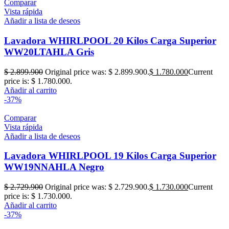
Comparar
Vista rápida
Añadir a lista de deseos
Lavadora WHIRLPOOL 20 Kilos Carga Superior
WW20LTAHLA Gris
$
2.899.900
Original price was: $ 2.899.900.
$
1.780.000
Current
price is: $ 1.780.000.
Añadir al carrito
-37%
Comparar
Vista rápida
Añadir a lista de deseos
Lavadora WHIRLPOOL 19 Kilos Carga Superior
WW19NNAHLA Negro
$
2.729.900
Original price was: $ 2.729.900.
$
1.730.000
Current
price is: $ 1.730.000.
Añadir al carrito
-37%