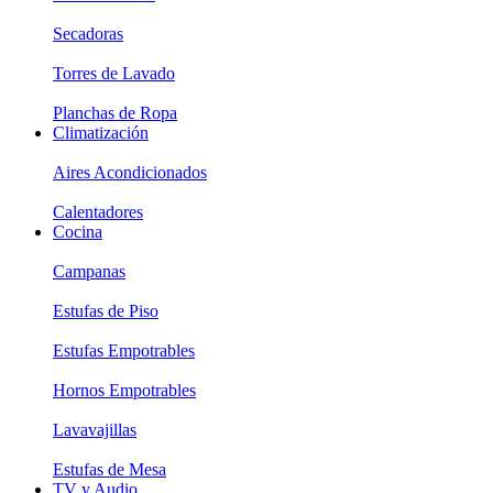
Secadoras
Torres de Lavado
Planchas de Ropa
Climatización
Aires Acondicionados
Calentadores
Cocina
Campanas
Estufas de Piso
Estufas Empotrables
Hornos Empotrables
Lavavajillas
Estufas de Mesa
TV y Audio