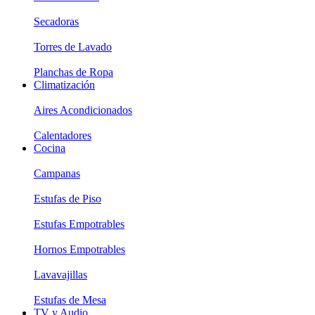
Secadoras
Torres de Lavado
Planchas de Ropa
Climatización
Aires Acondicionados
Calentadores
Cocina
Campanas
Estufas de Piso
Estufas Empotrables
Hornos Empotrables
Lavavajillas
Estufas de Mesa
TV y Audio