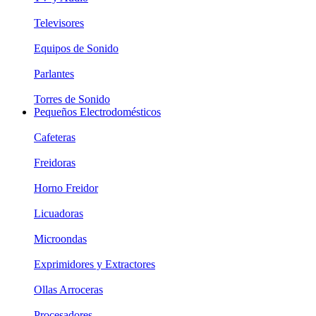
Televisores
Equipos de Sonido
Parlantes
Torres de Sonido
Pequeños Electrodomésticos
Cafeteras
Freidoras
Horno Freidor
Licuadoras
Microondas
Exprimidores y Extractores
Ollas Arroceras
Procesadores