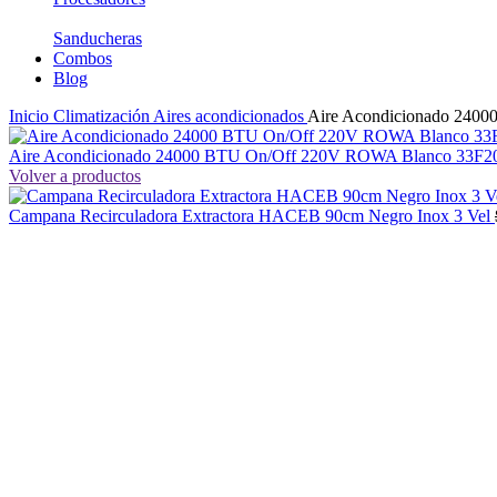
Sanducheras
Combos
Blog
Inicio
Climatización
Aires acondicionados
Aire Acondicionado 240
Aire Acondicionado 24000 BTU On/Off 220V ROWA Blanco 33F
Volver a productos
Campana Recirculadora Extractora HACEB 90cm Negro Inox 3 Vel
-29%