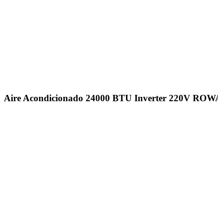
Click to enlarge
Aire Acondicionado 24000 BTU Inverter 220V ROW