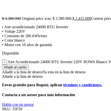
$
3.389.900
Original price was: $ 3.389.900.
$
2.415.000
Current pric
• Aire acondicionado 24000 BTU Inverter
• Voltaje 220V
• Consumo de 286 kWh/mes
• Color blanco
• Motor con 10 años de garantía
Disponible
Aire Acondicionado 24000 BTU Inverter 220V ROWA Blanco 35
Añadir al carrito
Añadir a la lista de deseos
Ya esta en la lista de deseos
Añadir a la lista de deseos
Envío gratuito para Bogotá, aplican
términos y condiciones.
Contacta a un asesor para más información
Habla con un asesor
SKU:
35F50