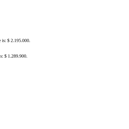
e is: $ 2.195.000.
is: $ 1.289.900.