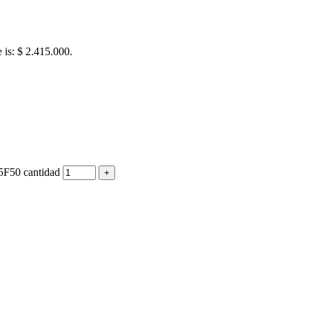
e is: $ 2.415.000.
F50 cantidad