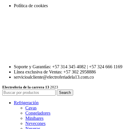
Política de cookies
Soporte y Garantías: +57 314 345 4082 | +57 324 666 1169
Línea exclusiva de Ventas: +57 302 2958886
servicioalcliente@electroferiadela13.com.co
Electroferia de la carrera 13
2023
Search
Refrigeración
Cavas
Congeladores
Minibares
Nevecones
Neveras