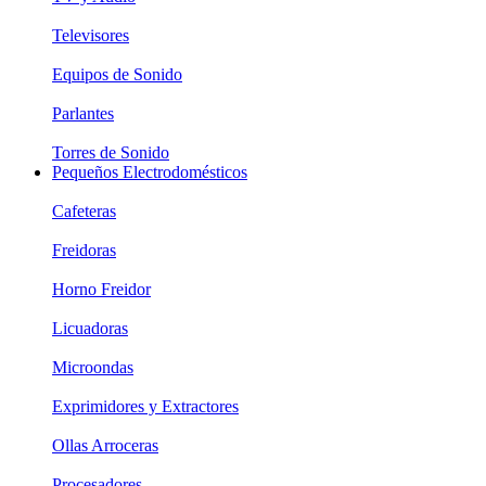
Televisores
Equipos de Sonido
Parlantes
Torres de Sonido
Pequeños Electrodomésticos
Cafeteras
Freidoras
Horno Freidor
Licuadoras
Microondas
Exprimidores y Extractores
Ollas Arroceras
Procesadores