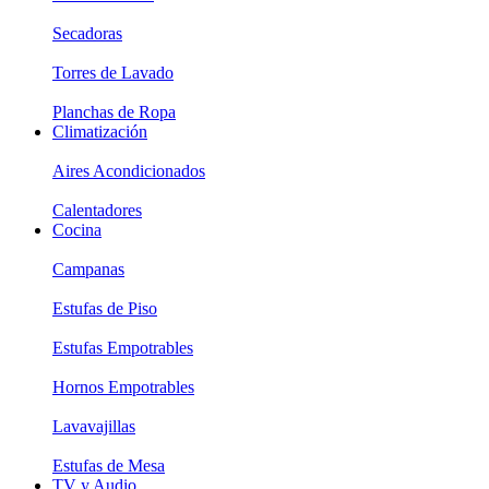
Secadoras
Torres de Lavado
Planchas de Ropa
Climatización
Aires Acondicionados
Calentadores
Cocina
Campanas
Estufas de Piso
Estufas Empotrables
Hornos Empotrables
Lavavajillas
Estufas de Mesa
TV y Audio