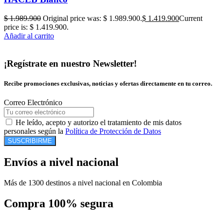
$
1.989.900
Original price was: $ 1.989.900.
$
1.419.900
Current
price is: $ 1.419.900.
Añadir al carrito
¡Regístrate en nuestro Newsletter!
Recibe promociones exclusivas, noticias y ofertas directamente en tu correo.
Correo Electrónico
He leído, acepto y autorizo el tratamiento de mis datos
personales según la
Política de Protección de Datos
SUSCRIBIRME
Envíos a nivel nacional
Más de 1300 destinos a nivel nacional en Colombia
Compra 100% segura