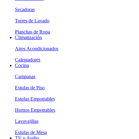
Secadoras
Torres de Lavado
Planchas de Ropa
Climatización
Aires Acondicionados
Calentadores
Cocina
Campanas
Estufas de Piso
Estufas Empotrables
Hornos Empotrables
Lavavajillas
Estufas de Mesa
TV y Audio