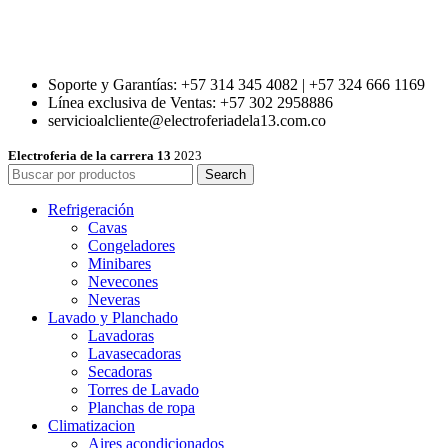
Soporte y Garantías: +57 314 345 4082 | +57 324 666 1169
Línea exclusiva de Ventas: +57 302 2958886
servicioalcliente@electroferiadela13.com.co
Electroferia de la carrera 13
2023
Search
Refrigeración
Cavas
Congeladores
Minibares
Nevecones
Neveras
Lavado y Planchado
Lavadoras
Lavasecadoras
Secadoras
Torres de Lavado
Planchas de ropa
Climatizacion
Aires acondicionados